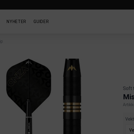
NYHETER
GUIDER
ip
Soft 
Mis
Artikk
Produ
Vek