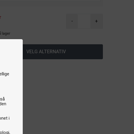
r
-
+
å lager
VELG ALTERNATIV
llige
gså
iden
onet i
logi,