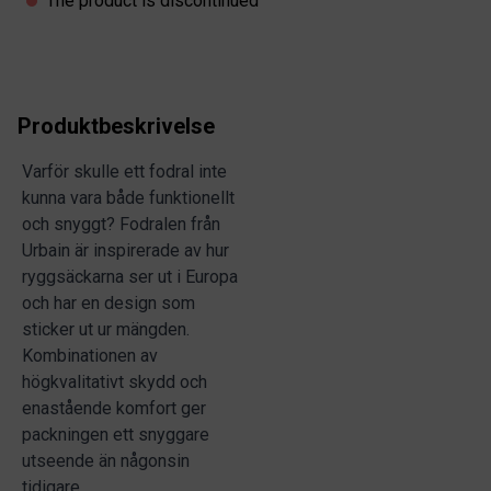
The product is discontinued
Produktbeskrivelse
Varför skulle ett fodral inte
kunna vara både funktionellt
och snyggt? Fodralen från
Urbain är inspirerade av hur
ryggsäckarna ser ut i Europa
och har en design som
sticker ut ur mängden.
Kombinationen av
högkvalitativt skydd och
enastående komfort ger
packningen ett snyggare
utseende än någonsin
tidigare.