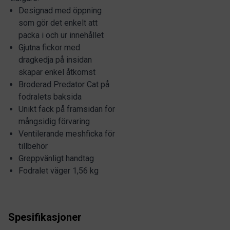
Designad med öppning
som gör det enkelt att
packa i och ur innehållet
Gjutna fickor med
dragkedja på insidan
skapar enkel åtkomst
Broderad Predator Cat på
fodralets baksida
Unikt fack på framsidan för
mångsidig förvaring
Ventilerande meshficka för
tillbehör
Greppvänligt handtag
Fodralet väger 1,56 kg
Spesifikasjoner