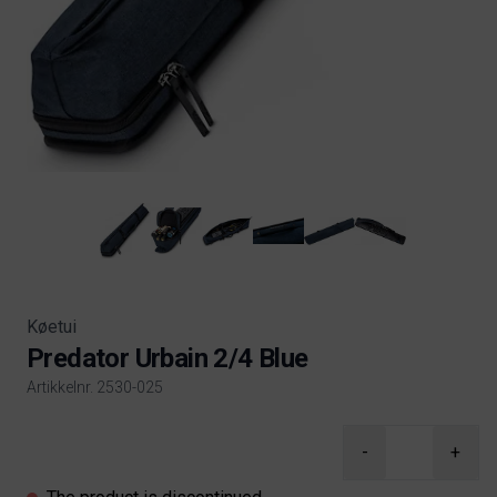
Køetui
Predator Urbain 2/4 Blue
Artikkelnr. 2530-025
Product information
-
+