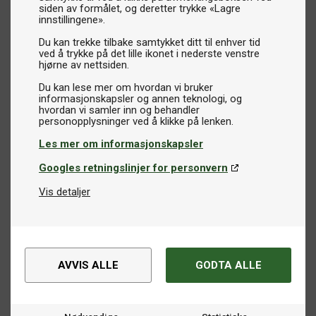
siden av formålet, og deretter trykke «Lagre
innstillingene».
Du kan trekke tilbake samtykket ditt til enhver tid
ved å trykke på det lille ikonet i nederste venstre
hjørne av nettsiden.
Du kan lese mer om hvordan vi bruker
informasjonskapsler og annen teknologi, og
hvordan vi samler inn og behandler
Les mer om informasjonskapsler
Googles retningslinjer for personvern
Vis detaljer
AVVIS ALLE
GODTA ALLE