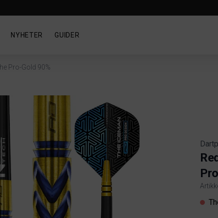
NYHETER
GUIDER
he Pro-Gold 90%
Dartp
Red
Pro
Artikk
Produ
Th