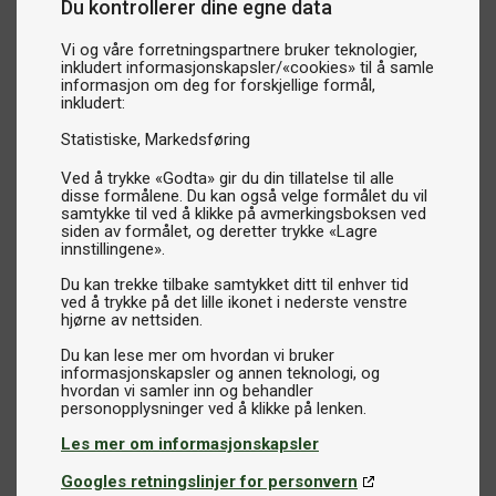
Du kontrollerer dine egne data
Vi og våre forretningspartnere bruker teknologier,
inkludert informasjonskapsler/«cookies» til å samle
informasjon om deg for forskjellige formål,
inkludert:
Statistiske
Markedsføring
Ved å trykke «Godta» gir du din tillatelse til alle
disse formålene. Du kan også velge formålet du vil
samtykke til ved å klikke på avmerkingsboksen ved
siden av formålet, og deretter trykke «Lagre
innstillingene».
Du kan trekke tilbake samtykket ditt til enhver tid
ved å trykke på det lille ikonet i nederste venstre
hjørne av nettsiden.
Du kan lese mer om hvordan vi bruker
informasjonskapsler og annen teknologi, og
hvordan vi samler inn og behandler
Les mer om informasjonskapsler
Googles retningslinjer for personvern