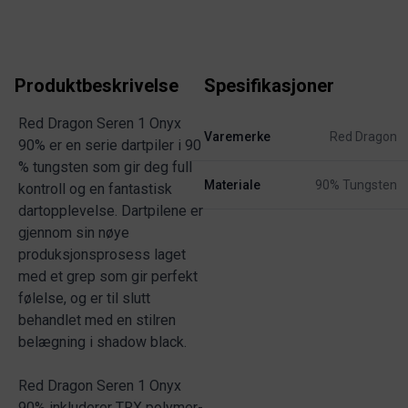
Produktbeskrivelse
Spesifikasjoner
Red Dragon Seren 1 Onyx
Varemerke
Red Dragon
90% er en serie dartpiler i 90
% tungsten som gir deg full
Materiale
90% Tungsten
kontroll og en fantastisk
dartopplevelse. Dartpilene er
gjennom sin nøye
produksjonsprosess laget
med et grep som gir perfekt
følelse, og er til slutt
behandlet med en stilren
belægning i shadow black.
Red Dragon Seren 1 Onyx
90% inkluderer TRX polymer-