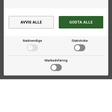
AVVIS ALLE
GODTA ALLE
Nødvendige
Statistiske
Markedsføring
Kontakt oss
Faldalsveien 363