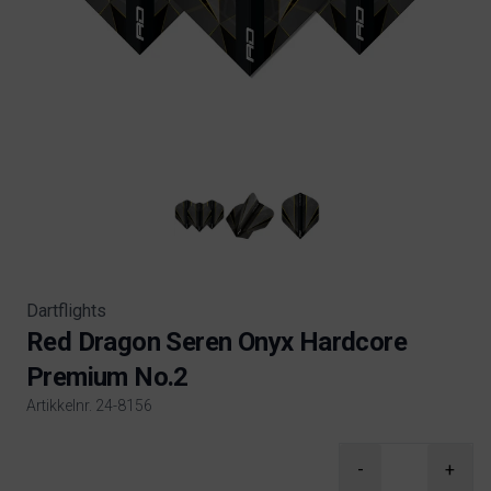
Dartflights
Red Dragon Seren Onyx Hardcore
Premium No.2
Artikkelnr. 24-8156
Product information
-
+