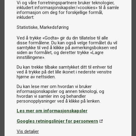
Vi og våre forretningspartnere bruker teknologier,
inkludert informasjonskapsler/«cookies» til å samle
informasjon om deg for forskjellige formål,
inkludert:
Statistiske
Markedsføring
Ved å trykke «Godta» gir du din tillatelse til alle
disse formålene. Du kan også velge formålet du vil
samtykke til ved å klikke på avmerkingsboksen ved
siden av formålet, og deretter trykke «Lagre
innstillingene».
Du kan trekke tilbake samtykket ditt til enhver tid
ved å trykke på det lille ikonet i nederste venstre
hjørne av nettsiden.
Du kan lese mer om hvordan vi bruker
informasjonskapsler og annen teknologi, og
hvordan vi samler inn og behandler
Les mer om informasjonskapsler
Googles retningslinjer for personvern
Vis detaljer