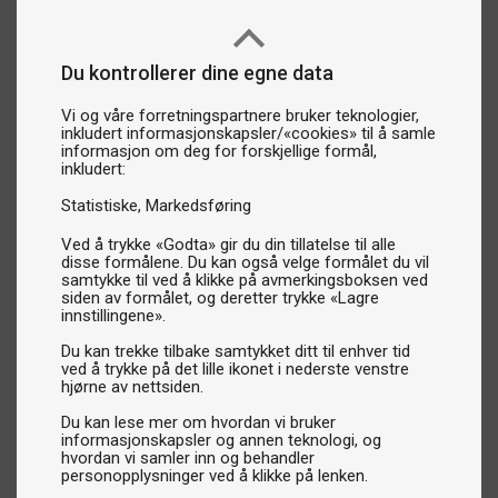
Du kontrollerer dine egne data
Vi og våre forretningspartnere bruker teknologier,
inkludert informasjonskapsler/«cookies» til å samle
informasjon om deg for forskjellige formål,
inkludert:
Statistiske
Markedsføring
Ved å trykke «Godta» gir du din tillatelse til alle
disse formålene. Du kan også velge formålet du vil
samtykke til ved å klikke på avmerkingsboksen ved
siden av formålet, og deretter trykke «Lagre
innstillingene».
Du kan trekke tilbake samtykket ditt til enhver tid
ved å trykke på det lille ikonet i nederste venstre
hjørne av nettsiden.
Du kan lese mer om hvordan vi bruker
informasjonskapsler og annen teknologi, og
hvordan vi samler inn og behandler