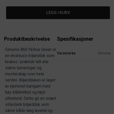
LEGG I KURV
Produktbeskrivelse
Spesifikasjoner
Simonis 860 Yellow Green er
Varemerke
Simonis
en eksklusiv biljardduk som
brukes i praktisk talt alle
større turneringer og
mesterskap over hele
verden. Biljardduken er laget
av kjemmet kamgarn med
høy trådtetthet og høyt
ullinnhold. Dette gir en svært
slitesterk biljardduk som
sikrer både lang levetid og