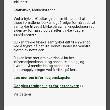
inkludert:
Statistiske
Markedsføring
Ved å trykke «Godta» gir du din tillatelse til alle
disse formålene. Du kan også velge formålet du vil
samtykke til ved å klikke på avmerkingsboksen ved
siden av formålet, og deretter trykke «Lagre
innstillingene».
Du kan trekke tilbake samtykket ditt til enhver tid
ved å trykke på det lille ikonet i nederste venstre
hjørne av nettsiden.
Du kan lese mer om hvordan vi bruker
informasjonskapsler og annen teknologi, og
hvordan vi samler inn og behandler
Les mer om informasjonskapsler
Googles retningslinjer for personvern
Vis detaljer