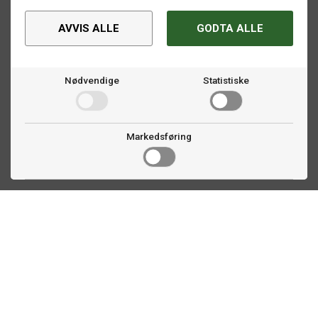
AVVIS ALLE
GODTA ALLE
Nødvendige
Statistiske
Markedsføring
Kontakt oss
Faldalsveien 363
1900 Fetsund, NO