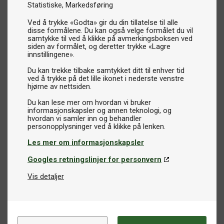
Statistiske
Markedsføring
Ved å trykke «Godta» gir du din tillatelse til alle
disse formålene. Du kan også velge formålet du vil
samtykke til ved å klikke på avmerkingsboksen ved
siden av formålet, og deretter trykke «Lagre
innstillingene».
Du kan trekke tilbake samtykket ditt til enhver tid
ved å trykke på det lille ikonet i nederste venstre
hjørne av nettsiden.
Du kan lese mer om hvordan vi bruker
informasjonskapsler og annen teknologi, og
hvordan vi samler inn og behandler
Les mer om informasjonskapsler
Googles retningslinjer for personvern
Vis detaljer