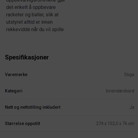
det enkelt å oppbevare
racketer og baller, slik at
utstyret alltid er innen
rekkevidde når du vil spille.
Spesifikasjoner
Varemerke
Stiga
Kategori
Innendørsbord
Nett og nettstilling inkludert
Ja
Størrelse oppstilt
274 x 152,5 x 76 cm