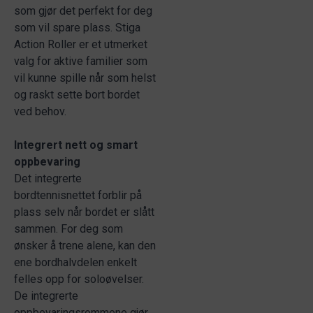
som gjør det perfekt for deg
som vil spare plass. Stiga
Action Roller er et utmerket
valg for aktive familier som
vil kunne spille når som helst
og raskt sette bort bordet
ved behov.
Integrert nett og smart
oppbevaring
Det integrerte
bordtennisnettet forblir på
plass selv når bordet er slått
sammen. For deg som
ønsker å trene alene, kan den
ene bordhalvdelen enkelt
felles opp for soloøvelser.
De integrerte
oppbevaringsrommene gjør