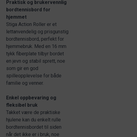
Praktisk og brukervennlig
bordtennisbord for
hjemmet
Stiga Action Roller er et
lettanvendelig og prisgunstig
bordtennisbord, perfekt for
hjemmebruk. Med en 16 mm
tykk fiberplate tilbyr bordet
en jevn og stabil sprett, noe
som gir en god
spilleopplevelse for både
familie og venner.
Enkel oppbevaring og
fleksibel bruk
Takket være de praktiske
hjulene kan du enkelt rulle
bordtennisbordet til siden
når det ikke er i bruk, noe