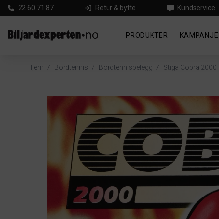
22 60 71 87
Retur & bytte
Kundservice
PRODUKTER
KAMPANJE
Hjem
/
Bordtennis
/
Bordtennisbelegg
/
Stiga Cobra 2000