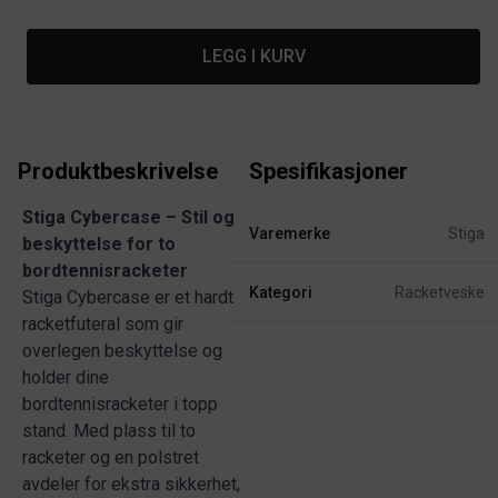
LEGG I KURV
Produktbeskrivelse
Spesifikasjoner
Stiga Cybercase – Stil og
Varemerke
Stiga
beskyttelse for to
bordtennisracketer
Kategori
Racketveske
Stiga Cybercase er et hardt
racketfuteral som gir
overlegen beskyttelse og
holder dine
bordtennisracketer i topp
stand. Med plass til to
racketer og en polstret
avdeler for ekstra sikkerhet,