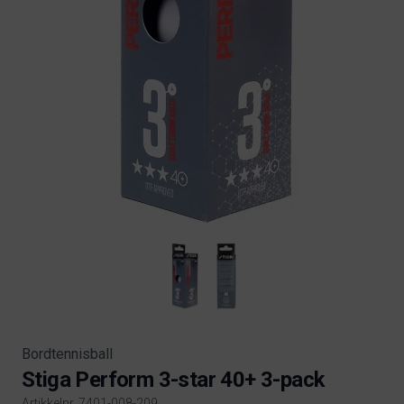
Bordtennisball
Stiga Perform 3-star 40+ 3-pack
Artikkelnr. 7401-008-209