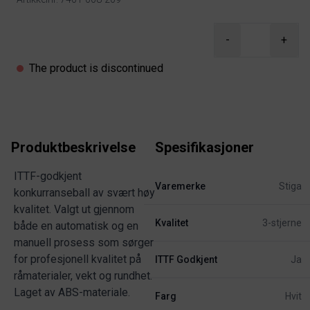
Product information
-
+
The product is discontinued
Produktbeskrivelse
Spesifikasjoner
ITTF-godkjent
Varemerke
Stiga
konkurranseball av svært høy
kvalitet. Valgt ut gjennom
Kvalitet
3-stjerne
både en automatisk og en
manuell prosess som sørger
for profesjonell kvalitet på
ITTF Godkjent
Ja
råmaterialer, vekt og rundhet.
Laget av ABS-materiale.
Farg
Hvit