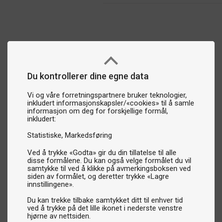
Du kontrollerer dine egne data
Vi og våre forretningspartnere bruker teknologier,
inkludert informasjonskapsler/«cookies» til å samle
informasjon om deg for forskjellige formål,
inkludert:
Statistiske
Markedsføring
Ved å trykke «Godta» gir du din tillatelse til alle
disse formålene. Du kan også velge formålet du vil
samtykke til ved å klikke på avmerkingsboksen ved
siden av formålet, og deretter trykke «Lagre
innstillingene».
Du kan trekke tilbake samtykket ditt til enhver tid
ved å trykke på det lille ikonet i nederste venstre
hjørne av nettsiden.