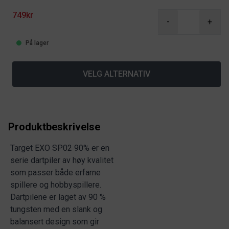
749kr
-
+
På lager
VELG ALTERNATIV
Produktbeskrivelse
Target EXO SP02 90% er en
serie dartpiler av høy kvalitet
som passer både erfarne
spillere og hobbyspillere.
Dartpilene er laget av 90 %
tungsten med en slank og
balansert design som gir