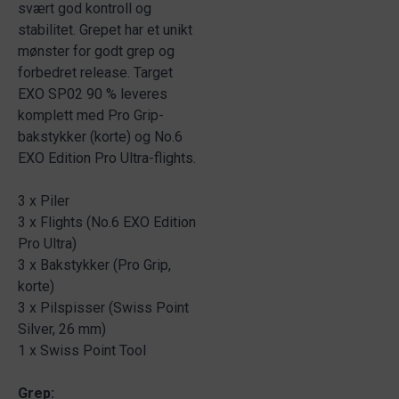
svært god kontroll og
stabilitet. Grepet har et unikt
mønster for godt grep og
forbedret release. Target
EXO SP02 90 % leveres
komplett med Pro Grip-
bakstykker (korte) og No.6
EXO Edition Pro Ultra-flights.
3 x Piler
3 x Flights (No.6 EXO Edition
Pro Ultra)
3 x Bakstykker (Pro Grip,
korte)
3 x Pilspisser (Swiss Point
Silver, 26 mm)
1 x Swiss Point Tool
Grep: