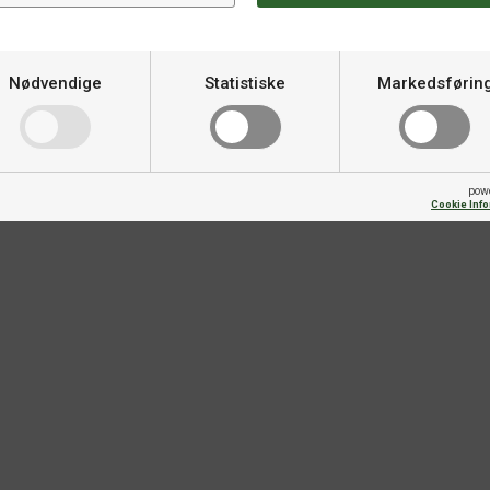
Nødvendige
Statistiske
Markedsførin
pow
Cookie Inf