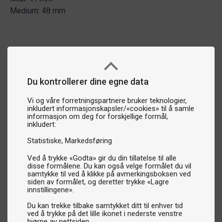
Medium: 48 mm
Du kontrollerer dine egne data
Vi og våre forretningspartnere bruker teknologier,
inkludert informasjonskapsler/«cookies» til å samle
informasjon om deg for forskjellige formål,
inkludert:
Statistiske
Markedsføring
Ved å trykke «Godta» gir du din tillatelse til alle
disse formålene. Du kan også velge formålet du vil
samtykke til ved å klikke på avmerkingsboksen ved
siden av formålet, og deretter trykke «Lagre
innstillingene».
Du kan trekke tilbake samtykket ditt til enhver tid
ved å trykke på det lille ikonet i nederste venstre
hjørne av nettsiden.