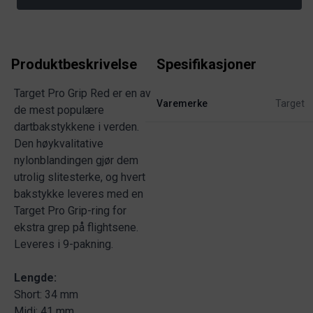
Produktbeskrivelse
Spesifikasjoner
Target Pro Grip Red er en av
Varemerke
Target
de mest populære
dartbakstykkene i verden.
Den høykvalitative
nylonblandingen gjør dem
utrolig slitesterke, og hvert
bakstykke leveres med en
Target Pro Grip-ring for
ekstra grep på flightsene.
Leveres i 9-pakning.
Lengde:
Short: 34 mm
Midi: 41 mm