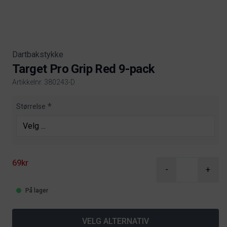
Dartbakstykke
Target Pro Grip Red 9-pack
Artikkelnr. 380243-D
Product information
Størrelse
69kr
-
+
På lager
VELG ALTERNATIV