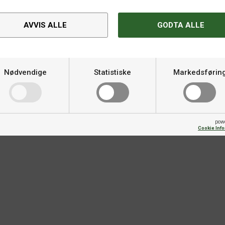
AVVIS ALLE
GODTA ALLE
Spesifikasjoner
Nødvendige
Statistiske
Markedsførin
Varemerke
Kategori
pow
Cookie Inf