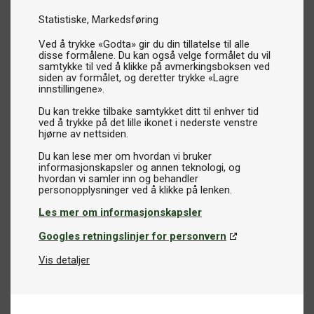
Statistiske
Markedsføring
Ved å trykke «Godta» gir du din tillatelse til alle
disse formålene. Du kan også velge formålet du vil
samtykke til ved å klikke på avmerkingsboksen ved
siden av formålet, og deretter trykke «Lagre
innstillingene».
Du kan trekke tilbake samtykket ditt til enhver tid
ved å trykke på det lille ikonet i nederste venstre
hjørne av nettsiden.
Du kan lese mer om hvordan vi bruker
informasjonskapsler og annen teknologi, og
hvordan vi samler inn og behandler
Les mer om informasjonskapsler
Googles retningslinjer for personvern
Vis detaljer