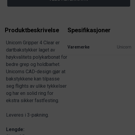
Produktbeskrivelse
Spesifikasjoner
Unicorn Gripper 4 Clear er
Varemerke
Unicorn
dartbakstykker laget av
høykvalitets polykarbonat for
bedre grep og holdbarhet.
Unicorns CAD-design gjør at
bakstykkene kan tilpasse
seg flights av ulike tykkelser
og har en solid ring for
ekstra sikker fastfesting.
Leveres i 3-pakning.
Lengde: