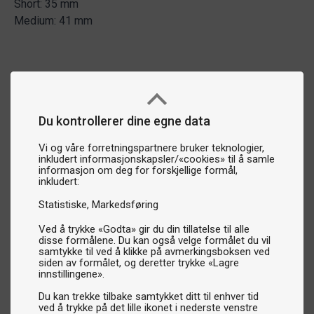
Short: 35 mm
Medium: 41 mm
Du kontrollerer dine egne data
Vi og våre forretningspartnere bruker teknologier,
inkludert informasjonskapsler/«cookies» til å samle
informasjon om deg for forskjellige formål,
inkludert:
Statistiske
Markedsføring
Ved å trykke «Godta» gir du din tillatelse til alle
disse formålene. Du kan også velge formålet du vil
samtykke til ved å klikke på avmerkingsboksen ved
siden av formålet, og deretter trykke «Lagre
innstillingene».
Du kan trekke tilbake samtykket ditt til enhver tid
ved å trykke på det lille ikonet i nederste venstre