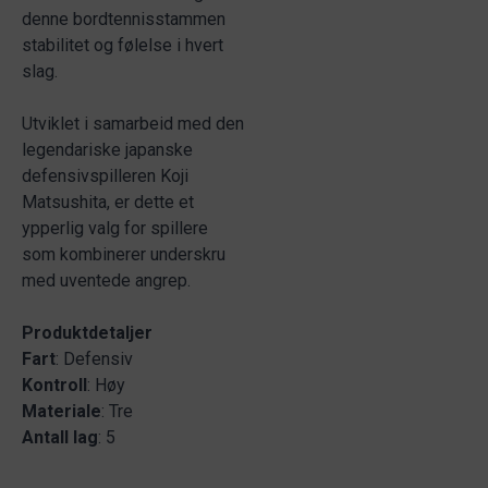
denne bordtennisstammen
stabilitet og følelse i hvert
slag.
Utviklet i samarbeid med den
legendariske japanske
defensivspilleren Koji
Matsushita, er dette et
ypperlig valg for spillere
som kombinerer underskru
med uventede angrep.
Produktdetaljer
Fart
: Defensiv
Kontroll
: Høy
Materiale
: Tre
Antall
lag
: 5