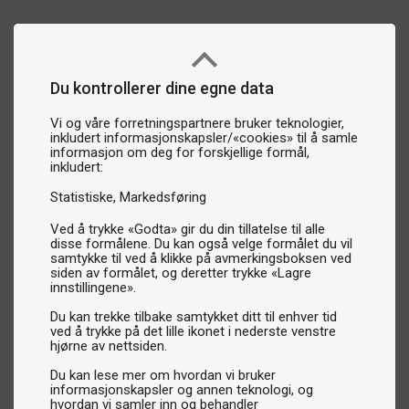
Du kontrollerer dine egne data
Vi og våre forretningspartnere bruker teknologier,
inkludert informasjonskapsler/«cookies» til å samle
informasjon om deg for forskjellige formål,
inkludert:
Statistiske
Markedsføring
Ved å trykke «Godta» gir du din tillatelse til alle
disse formålene. Du kan også velge formålet du vil
samtykke til ved å klikke på avmerkingsboksen ved
siden av formålet, og deretter trykke «Lagre
innstillingene».
Du kan trekke tilbake samtykket ditt til enhver tid
ved å trykke på det lille ikonet i nederste venstre
hjørne av nettsiden.
Du kan lese mer om hvordan vi bruker
informasjonskapsler og annen teknologi, og
hvordan vi samler inn og behandler