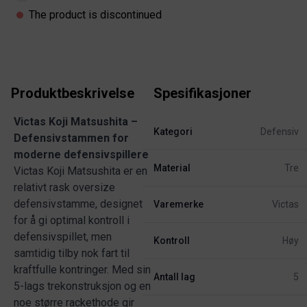
The product is discontinued
Produktbeskrivelse
Spesifikasjoner
Victas Koji Matsushita –
Kategori
Defensiv
Defensivstammen for
moderne defensivspillere
Material
Tre
Victas Koji Matsushita er en
relativt rask oversize
defensivstamme, designet
Varemerke
Victas
for å gi optimal kontroll i
defensivspillet, men
Kontroll
Høy
samtidig tilby nok fart til
kraftfulle kontringer. Med sin
Antall lag
5
5-lags trekonstruksjon og en
noe større rackethode gir