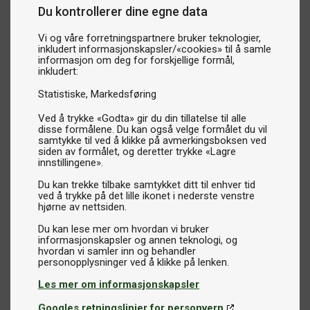
Du kontrollerer dine egne data
Vi og våre forretningspartnere bruker teknologier,
inkludert informasjonskapsler/«cookies» til å samle
informasjon om deg for forskjellige formål,
inkludert:
Statistiske
Markedsføring
Ved å trykke «Godta» gir du din tillatelse til alle
disse formålene. Du kan også velge formålet du vil
samtykke til ved å klikke på avmerkingsboksen ved
siden av formålet, og deretter trykke «Lagre
innstillingene».
Du kan trekke tilbake samtykket ditt til enhver tid
ved å trykke på det lille ikonet i nederste venstre
hjørne av nettsiden.
Du kan lese mer om hvordan vi bruker
informasjonskapsler og annen teknologi, og
hvordan vi samler inn og behandler
Les mer om informasjonskapsler
Googles retningslinjer for personvern