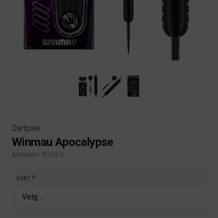
Dartpiler
Winmau Apocalypse
Artikkelnr. 8109-D
Product information
Vekt