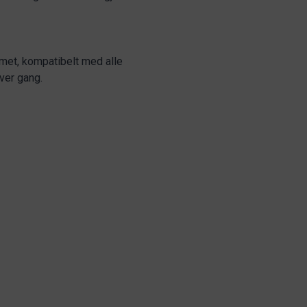
met, kompatibelt med alle
hver gang.