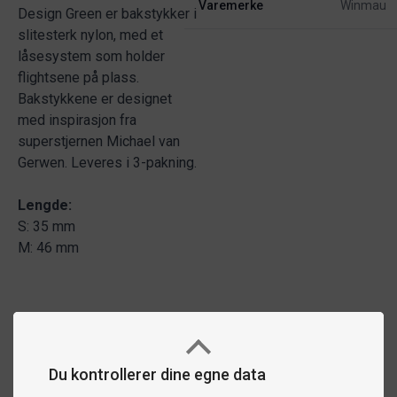
Varemerke
Winmau
Design Green er bakstykker i
slitesterk nylon, med et
låsesystem som holder
flightsene på plass.
Bakstykkene er designet
med inspirasjon fra
superstjernen Michael van
Gerwen. Leveres i 3-pakning.
Lengde:
S: 35 mm
M: 46 mm
Du kontrollerer dine egne data