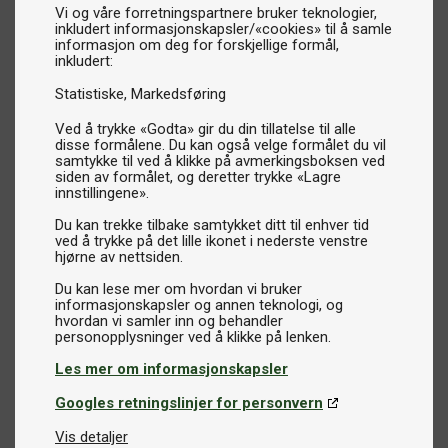
Vi og våre forretningspartnere bruker teknologier,
inkludert informasjonskapsler/«cookies» til å samle
informasjon om deg for forskjellige formål,
inkludert:
Statistiske
Markedsføring
Ved å trykke «Godta» gir du din tillatelse til alle
disse formålene. Du kan også velge formålet du vil
samtykke til ved å klikke på avmerkingsboksen ved
siden av formålet, og deretter trykke «Lagre
innstillingene».
Du kan trekke tilbake samtykket ditt til enhver tid
ved å trykke på det lille ikonet i nederste venstre
hjørne av nettsiden.
Du kan lese mer om hvordan vi bruker
informasjonskapsler og annen teknologi, og
hvordan vi samler inn og behandler
Les mer om informasjonskapsler
Googles retningslinjer for personvern
Vis detaljer