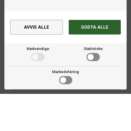
AVVIS ALLE
GODTA ALLE
Nødvendige
Statistiske
Markedsføring
Kontakt oss
Faldalsveien 363