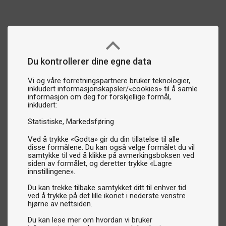
Du kontrollerer dine egne data
Vi og våre forretningspartnere bruker teknologier,
inkludert informasjonskapsler/«cookies» til å samle
informasjon om deg for forskjellige formål,
inkludert:
Statistiske
Markedsføring
Ved å trykke «Godta» gir du din tillatelse til alle
disse formålene. Du kan også velge formålet du vil
samtykke til ved å klikke på avmerkingsboksen ved
siden av formålet, og deretter trykke «Lagre
innstillingene».
Du kan trekke tilbake samtykket ditt til enhver tid
ved å trykke på det lille ikonet i nederste venstre
hjørne av nettsiden.
Du kan lese mer om hvordan vi bruker