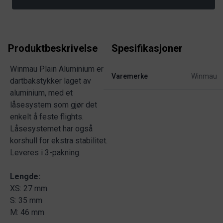
Produktbeskrivelse
Spesifikasjoner
Winmau Plain Aluminium er
Varemerke
Winmau
dartbakstykker laget av
aluminium, med et
låsesystem som gjør det
enkelt å feste flights.
Låsesystemet har også
korshull for ekstra stabilitet.
Leveres i 3-pakning.
Lengde:
XS: 27 mm
S: 35 mm
M: 46 mm