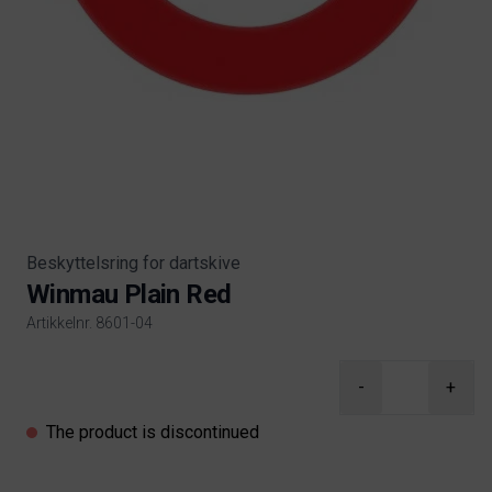
Beskyttelsring for dartskive
Winmau Plain Red
Artikkelnr. 8601-04
Product information
-
+
The product is discontinued