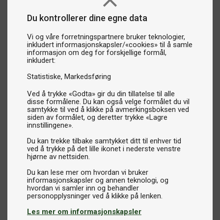
Du kontrollerer dine egne data
Vi og våre forretningspartnere bruker teknologier,
inkludert informasjonskapsler/«cookies» til å samle
informasjon om deg for forskjellige formål,
inkludert:
Statistiske
Markedsføring
Ved å trykke «Godta» gir du din tillatelse til alle
disse formålene. Du kan også velge formålet du vil
samtykke til ved å klikke på avmerkingsboksen ved
siden av formålet, og deretter trykke «Lagre
innstillingene».
Du kan trekke tilbake samtykket ditt til enhver tid
ved å trykke på det lille ikonet i nederste venstre
hjørne av nettsiden.
Du kan lese mer om hvordan vi bruker
informasjonskapsler og annen teknologi, og
hvordan vi samler inn og behandler
Les mer om informasjonskapsler