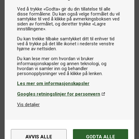
Ved å trykke «Godta» gir du din tillatelse til alle
disse formålene. Du kan også velge formålet du vil
samtykke til ved å klikke på avmerkingsboksen ved
siden av formålet, og deretter trykke «Lagre
innstillingene».
Du kan trekke tilbake samtykket ditt til enhver tid
ved å trykke på det lille ikonet i nederste venstre
hjørne av nettsiden.
Du kan lese mer om hvordan vi bruker
informasjonskapsler og annen teknologi, og
hvordan vi samler inn og behandler
Les mer om informasjonskapsler
Googles retningslinjer for personvern
Vis detaljer
AVVIS ALLE
GODTA ALLE