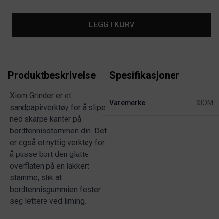
LEGG I KURV
Produktbeskrivelse
Spesifikasjoner
Xiom Grinder er et
Varemerke
XIOM
sandpapirverktøy for å slipe
ned skarpe kanter på
bordtennisstommen din. Det
er også et nyttig verktøy for
å pusse bort den glatte
overflaten på en lakkert
stamme, slik at
bordtennisgummien fester
seg lettere ved liming.