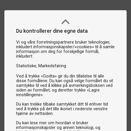
Du kontrollerer dine egne data
Vi og våre forretningspartnere bruker teknologier,
inkludert informasjonskapsler/«cookies» til å samle
informasjon om deg for forskjellige formål,
inkludert:
Statistiske
Markedsføring
Ved å trykke «Godta» gir du din tillatelse til alle
disse formålene. Du kan også velge formålet du vil
samtykke til ved å klikke på avmerkingsboksen ved
siden av formålet, og deretter trykke «Lagre
innstillingene».
Du kan trekke tilbake samtykket ditt til enhver tid
ved å trykke på det lille ikonet i nederste venstre
hjørne av nettsiden.
Du kan lese mer om hvordan vi bruker
informasjonskapsler og annen teknologi, og