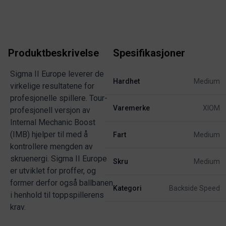
Produktbeskrivelse
Spesifikasjoner
Sigma II Europe leverer de
Hardhet
Medium
virkelige resultatene for
profesjonelle spillere. Tour-
Varemerke
XIOM
profesjonell versjon av
Internal Mechanic Boost
(IMB) hjelper til med å
Fart
Medium
kontrollere mengden av
skruenergi. Sigma II Europe
Skru
Medium
er utviklet for proffer, og
former derfor også ballbanen
Kategori
Backside Speed
i henhold til toppspillerens
krav.