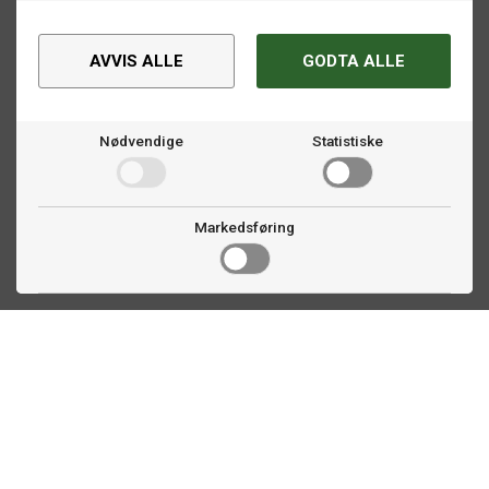
AVVIS ALLE
GODTA ALLE
Nødvendige
Statistiske
Markedsføring
Kontakt oss
Faldalsveien 363
1900 Fetsund, NO