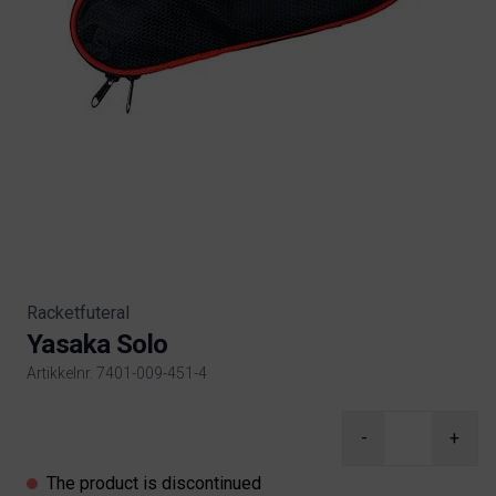
Racketfuteral
Yasaka Solo
Artikkelnr. 7401-009-451-4
Product information
-
+
The product is discontinued