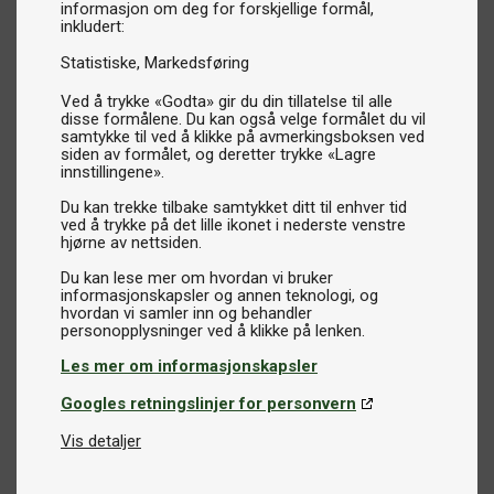
informasjon om deg for forskjellige formål,
inkludert:
Statistiske
Markedsføring
Ved å trykke «Godta» gir du din tillatelse til alle
disse formålene. Du kan også velge formålet du vil
samtykke til ved å klikke på avmerkingsboksen ved
siden av formålet, og deretter trykke «Lagre
innstillingene».
Du kan trekke tilbake samtykket ditt til enhver tid
ved å trykke på det lille ikonet i nederste venstre
hjørne av nettsiden.
Du kan lese mer om hvordan vi bruker
informasjonskapsler og annen teknologi, og
hvordan vi samler inn og behandler
Les mer om informasjonskapsler
Googles retningslinjer for personvern
Vis detaljer