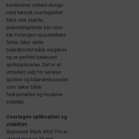
kombinerer stilrent design
med teknisk overlegenhet.
Med sine stabile,
pidestallignende ben som
kan forlenges og justerbare
føtter, tilbyr dette
biljardbordet både eleganse
og en perfekt balansert
spillopplevelse. Det er et
utmerket valg for seriøse
spillere og biljardentusiaster
som søker både
funksjonalitet og moderne
estetikk.
Overlegen spillkvalitet og
stabilitet
Brunswick Black Wolf Pro er