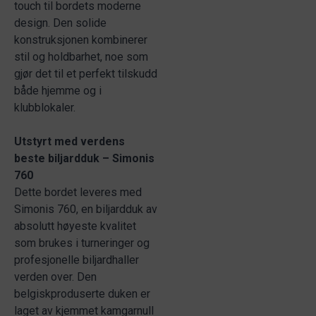
touch til bordets moderne
design. Den solide
konstruksjonen kombinerer
stil og holdbarhet, noe som
gjør det til et perfekt tilskudd
både hjemme og i
klubblokaler.
Utstyrt med verdens
beste biljardduk – Simonis
760
Dette bordet leveres med
Simonis 760, en biljardduk av
absolutt høyeste kvalitet
som brukes i turneringer og
profesjonelle biljardhaller
verden over. Den
belgiskproduserte duken er
laget av kjemmet kamgarnull