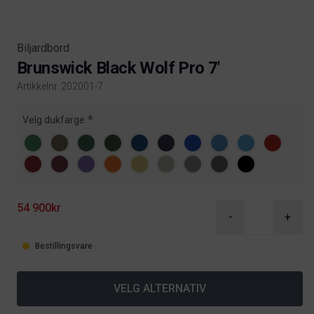
Biljardbord
Brunswick Black Wolf Pro 7'
Artikkelnr. 202001-7
Product information
Velg dukfarge
54 900kr
-
+
Bestillingsvare
VELG ALTERNATIV