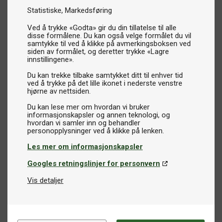
Statistiske
Markedsføring
Ved å trykke «Godta» gir du din tillatelse til alle
disse formålene. Du kan også velge formålet du vil
samtykke til ved å klikke på avmerkingsboksen ved
siden av formålet, og deretter trykke «Lagre
innstillingene».
Du kan trekke tilbake samtykket ditt til enhver tid
ved å trykke på det lille ikonet i nederste venstre
hjørne av nettsiden.
Du kan lese mer om hvordan vi bruker
informasjonskapsler og annen teknologi, og
hvordan vi samler inn og behandler
Les mer om informasjonskapsler
Googles retningslinjer for personvern
Vis detaljer