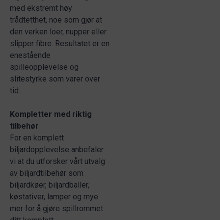
med ekstremt høy
trådtetthet, noe som gjør at
den verken loer, nupper eller
slipper fibre. Resultatet er en
enestående
spilleopplevelse og
slitestyrke som varer over
tid.
Kompletter med riktig
tilbehør
For en komplett
biljardopplevelse anbefaler
vi at du utforsker vårt utvalg
av biljardtilbehør som
biljardkøer, biljardballer,
køstativer, lamper og mye
mer for å gjøre spillrommet