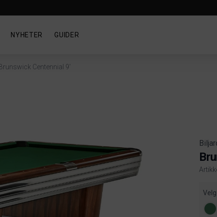
NYHETER
GUIDER
Brunswick Centennial 9'
Bilja
Bru
Artikk
Produ
Velg