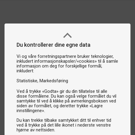
Du kontrollerer dine egne data
Vi og våre forretningspartnere bruker teknologier,
inkludert informasjonskapsler/«cookies» til å samle
informasjon om deg for forskjellige formål,
inkludert:
Statistiske
Markedsføring
Ved å trykke «Godta» gir du din tillatelse til alle
disse formålene. Du kan også velge formålet du vil
samtykke til ved å klikke på avmerkingsboksen ved
siden av formålet, og deretter trykke «Lagre
innstillingene».
Du kan trekke tilbake samtykket ditt til enhver tid
ved å trykke på det lille ikonet i nederste venstre
hjørne av nettsiden.