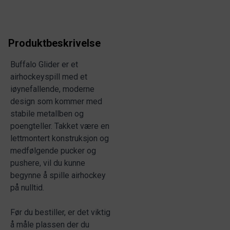
Produktbeskrivelse
Buffalo Glider er et
airhockeyspill med et
iøynefallende, moderne
design som kommer med
stabile metallben og
poengteller. Takket være en
lettmontert konstruksjon og
medfølgende pucker og
pushere, vil du kunne
begynne å spille airhockey
på nulltid.
Før du bestiller, er det viktig
å måle plassen der du