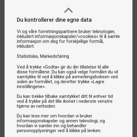
Du kontrollerer dine egne data
Vi og våre forretningspartnere bruker teknologier,
inkludert informasjonskapsler/«cookies» til å samle
informasjon om deg for forskjellige formål,
inkludert:
Statistiske
Markedsføring
Ved å trykke «Godta» gir du din tillatelse til alle
disse formålene. Du kan også velge formålet du vil
samtykke til ved å klikke på avmerkingsboksen ved
siden av formålet, og deretter trykke «Lagre
innstillingene».
Du kan trekke tilbake samtykket ditt til enhver tid
ved å trykke på det lille ikonet i nederste venstre
hjørne av nettsiden.
Du kan lese mer om hvordan vi bruker
informasjonskapsler og annen teknologi, og
hvordan vi samler inn og behandler