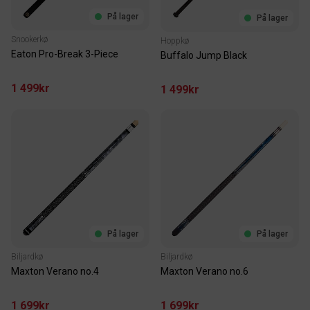
På lager
På lager
Snookerkø
Hoppkø
Eaton Pro-Break 3-Piece
Buffalo Jump Black
1 499kr
1 499kr
På lager
På lager
Biljardkø
Biljardkø
Maxton Verano no.4
Maxton Verano no.6
1 699kr
1 699kr