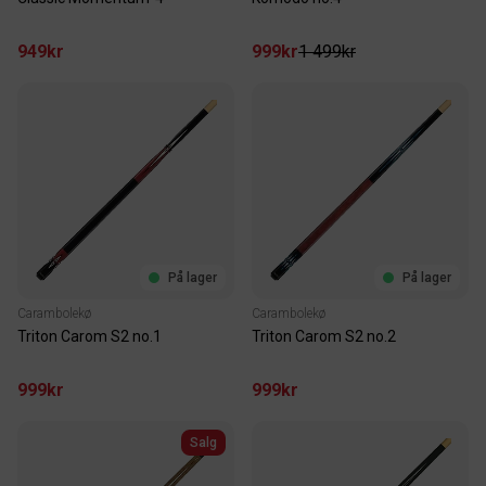
949kr
999kr
1 499kr
På lager
På lager
Carambolekø
Carambolekø
Triton Carom S2 no.1
Triton Carom S2 no.2
999kr
999kr
Salg