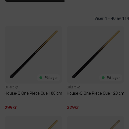
Viser
1
-
40
av
114
På lager
På lager
Biljardkø
Biljardkø
House-Q One Piece Cue 100 cm
House-Q One Piece Cue 120 cm
299kr
329kr