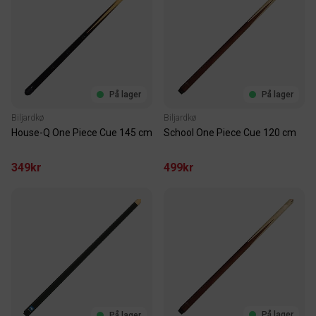
På lager
På lager
Biljardkø
Biljardkø
House-Q One Piece Cue 145 cm
School One Piece Cue 120 cm
349kr
499kr
På lager
På lager