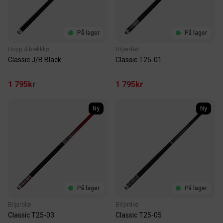
På lager
På lager
Hopp-& brekkkø
Biljardkø
Classic J/B Black
Classic T25-01
1 795kr
1 795kr
Ny
Ny
På lager
På lager
Biljardkø
Biljardkø
Classic T25-03
Classic T25-05