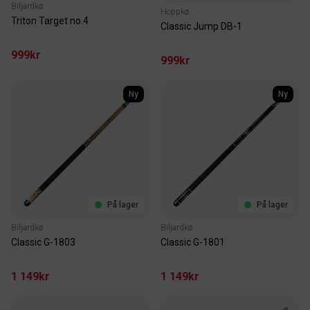
Biljardkø
Hoppkø
Triton Target no.4
Classic Jump DB-1
999kr
999kr
Ny
Ny
På lager
På lager
Biljardkø
Biljardkø
Classic G-1803
Classic G-1801
1 149kr
1 149kr