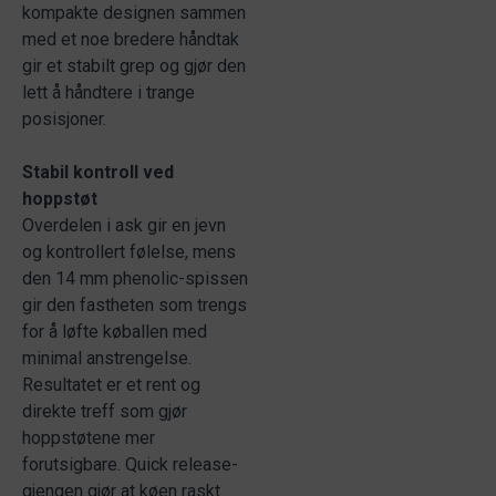
kompakte designen sammen
med et noe bredere håndtak
gir et stabilt grep og gjør den
lett å håndtere i trange
posisjoner.
Stabil kontroll ved
hoppstøt
Overdelen i ask gir en jevn
og kontrollert følelse, mens
den 14 mm phenolic-spissen
gir den fastheten som trengs
for å løfte køballen med
minimal anstrengelse.
Resultatet er et rent og
direkte treff som gjør
hoppstøtene mer
forutsigbare. Quick release-
gjengen gjør at køen raskt