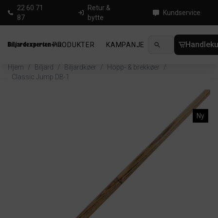
22 60 71
Retur &
Kundservice
87
bytte
Handleku
PRODUKTER
KAMPANJE
NYHETER
GUID
Hjem
/
Biljard
/
Biljardkøer
/
Hopp- & brekkøer
/
Classic Jump DB-1
Ny