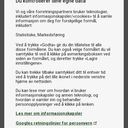
Du kontrollerer dine egne data
Vi og våre forretningspartnere bruker teknologier,
inkludert informasjonskapsler/«cookies» til å samle
informasjon om deg for forskjellige formål,
inkludert:
Statistiske
Markedsføring
Ved å trykke «Godta» gir du din tillatelse til alle
disse formålene. Du kan også velge formålet du vil
samtykke til ved å klikke på avmerkingsboksen ved
siden av formålet, og deretter trykke «Lagre
innstillingene».
Du kan trekke tilbake samtykket ditt til enhver tid
ved å trykke på det lille ikonet i nederste venstre
hjørne av nettsiden.
Du kan lese mer om hvordan vi bruker
informasjonskapsler og annen teknologi, og
hvordan vi samler inn og behandler
Les mer om informasjonskapsler
Googles retningslinjer for personvern