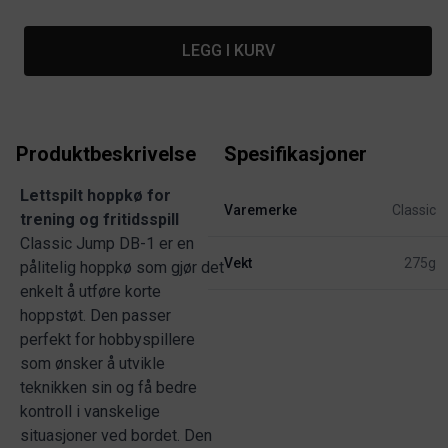
LEGG I KURV
Produktbeskrivelse
Spesifikasjoner
Lettspilt hoppkø for
Varemerke
Classic
trening og fritidsspill
Classic Jump DB-1 er en
Vekt
275g
pålitelig hoppkø som gjør det
enkelt å utføre korte
hoppstøt. Den passer
perfekt for hobbyspillere
som ønsker å utvikle
teknikken sin og få bedre
kontroll i vanskelige
situasjoner ved bordet. Den