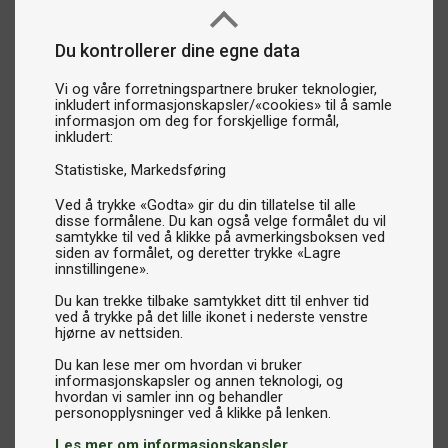
Du kontrollerer dine egne data
Vi og våre forretningspartnere bruker teknologier,
inkludert informasjonskapsler/«cookies» til å samle
informasjon om deg for forskjellige formål,
inkludert:
Statistiske
Markedsføring
Ved å trykke «Godta» gir du din tillatelse til alle
disse formålene. Du kan også velge formålet du vil
samtykke til ved å klikke på avmerkingsboksen ved
siden av formålet, og deretter trykke «Lagre
innstillingene».
Du kan trekke tilbake samtykket ditt til enhver tid
ved å trykke på det lille ikonet i nederste venstre
hjørne av nettsiden.
Du kan lese mer om hvordan vi bruker
informasjonskapsler og annen teknologi, og
hvordan vi samler inn og behandler
Les mer om informasjonskapsler