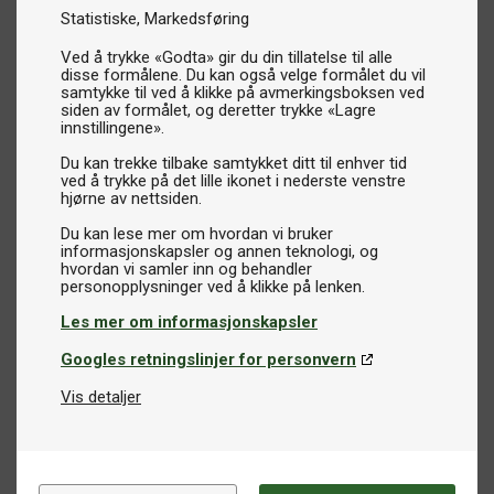
Statistiske
Markedsføring
Ved å trykke «Godta» gir du din tillatelse til alle
disse formålene. Du kan også velge formålet du vil
samtykke til ved å klikke på avmerkingsboksen ved
siden av formålet, og deretter trykke «Lagre
innstillingene».
Du kan trekke tilbake samtykket ditt til enhver tid
ved å trykke på det lille ikonet i nederste venstre
hjørne av nettsiden.
Du kan lese mer om hvordan vi bruker
informasjonskapsler og annen teknologi, og
hvordan vi samler inn og behandler
Les mer om informasjonskapsler
Googles retningslinjer for personvern
Vis detaljer