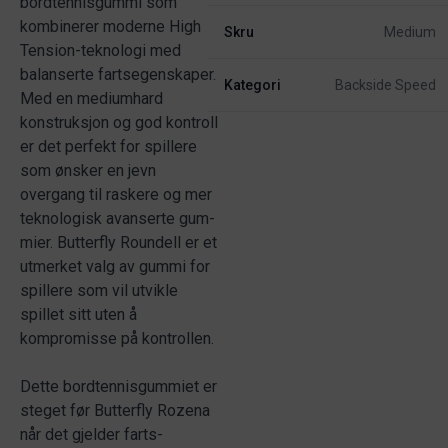
bordtennisgummi som
kombinerer moderne High
Skru
Medium
Tension-teknologi med
balanserte farts­egenskaper.
Kategori
Backside Speed
Med en mediumhard
konstruksjon og god kontroll
er det perfekt for spillere
som ønsker en jevn
overgang til raskere og mer
teknologisk avanserte gum­
mier. Butterfly Roundell er et
utmerket valg av gummi for
spillere som vil utvikle
spillet sitt uten å
kompromisse på kontrollen.
Dette bordtennisgummiet er
steget før Butterfly Rozena
når det gjelder farts­