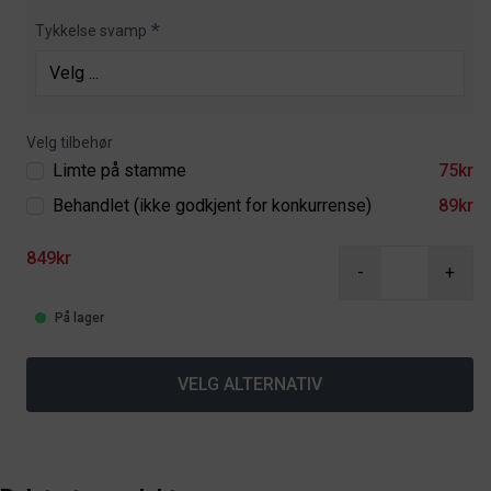
Tykkelse svamp
Velg tilbehør
Limte på stamme
75kr
Behandlet (ikke godkjent for konkurrense)
89kr
849kr
-
+
På lager
VELG ALTERNATIV