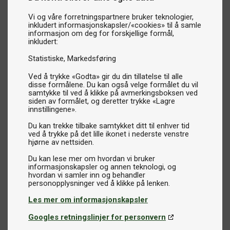
Vi og våre forretningspartnere bruker teknologier,
inkludert informasjonskapsler/«cookies» til å samle
informasjon om deg for forskjellige formål,
inkludert:
Statistiske
Markedsføring
Ved å trykke «Godta» gir du din tillatelse til alle
disse formålene. Du kan også velge formålet du vil
samtykke til ved å klikke på avmerkingsboksen ved
siden av formålet, og deretter trykke «Lagre
innstillingene».
Du kan trekke tilbake samtykket ditt til enhver tid
ved å trykke på det lille ikonet i nederste venstre
hjørne av nettsiden.
Du kan lese mer om hvordan vi bruker
informasjonskapsler og annen teknologi, og
hvordan vi samler inn og behandler
Les mer om informasjonskapsler
Googles retningslinjer for personvern