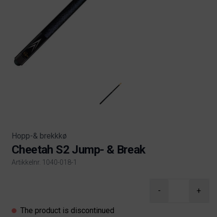
Hopp-& brekkkø
Cheetah S2 Jump- & Break
Artikkelnr. 1040-018-1
Product information
-
+
The product is discontinued