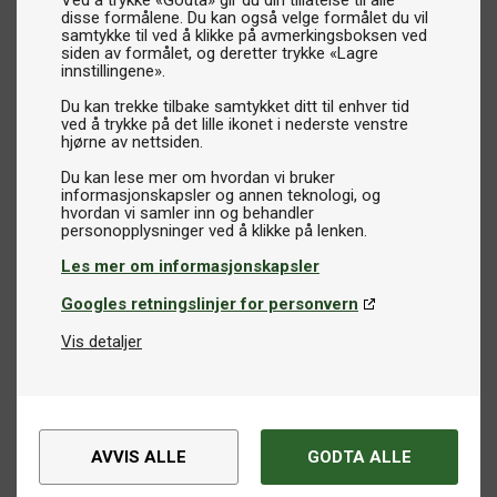
Ved å trykke «Godta» gir du din tillatelse til alle
disse formålene. Du kan også velge formålet du vil
samtykke til ved å klikke på avmerkingsboksen ved
siden av formålet, og deretter trykke «Lagre
innstillingene».
Du kan trekke tilbake samtykket ditt til enhver tid
ved å trykke på det lille ikonet i nederste venstre
hjørne av nettsiden.
Du kan lese mer om hvordan vi bruker
informasjonskapsler og annen teknologi, og
hvordan vi samler inn og behandler
Les mer om informasjonskapsler
Googles retningslinjer for personvern
Vis detaljer
AVVIS ALLE
GODTA ALLE