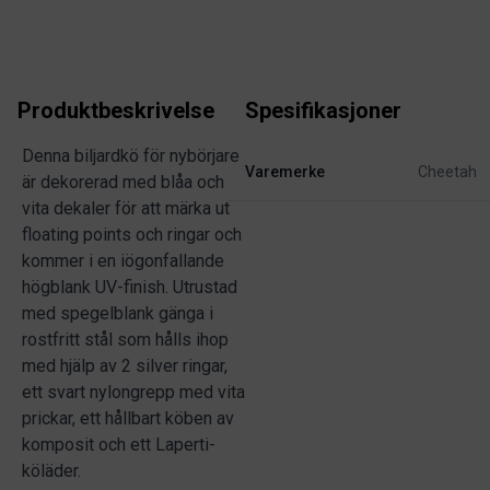
Produktbeskrivelse
Spesifikasjoner
Denna biljardkö för nybörjare
Varemerke
Cheetah
är dekorerad med blåa och
vita dekaler för att märka ut
floating points och ringar och
kommer i en iögonfallande
högblank UV-finish. Utrustad
med spegelblank gänga i
rostfritt stål som hålls ihop
med hjälp av 2 silver ringar,
ett svart nylongrepp med vita
prickar, ett hållbart köben av
komposit och ett Laperti-
köläder.