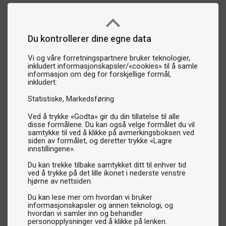
Du kontrollerer dine egne data
Vi og våre forretningspartnere bruker teknologier,
inkludert informasjonskapsler/«cookies» til å samle
informasjon om deg for forskjellige formål,
inkludert:
Statistiske
Markedsføring
Ved å trykke «Godta» gir du din tillatelse til alle
disse formålene. Du kan også velge formålet du vil
samtykke til ved å klikke på avmerkingsboksen ved
siden av formålet, og deretter trykke «Lagre
innstillingene».
Du kan trekke tilbake samtykket ditt til enhver tid
ved å trykke på det lille ikonet i nederste venstre
hjørne av nettsiden.
Du kan lese mer om hvordan vi bruker
informasjonskapsler og annen teknologi, og
hvordan vi samler inn og behandler