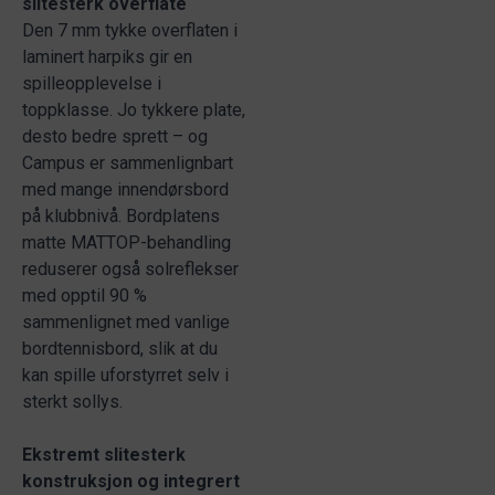
slitesterk overflate
Den 7 mm tykke overflaten i
laminert harpiks gir en
spilleopplevelse i
toppklasse. Jo tykkere plate,
desto bedre sprett – og
Campus er sammenlignbart
med mange innendørsbord
på klubbnivå. Bordplatens
matte MATTOP-behandling
reduserer også solreflekser
med opptil 90 %
sammenlignet med vanlige
bordtennisbord, slik at du
kan spille uforstyrret selv i
sterkt sollys.
Ekstremt slitesterk
konstruksjon og integrert