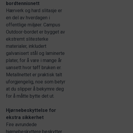
bordtennisnett
Hærverk og hard slitasje er
en del av hverdagen i
offentlige miljøer. Campus
Outdoor-bordet er bygget av
ekstremt slitesterke
materialer, inkludert
galvanisert stål og laminerte
plater, for å vare i mange år
uansett hvor tøff bruken er.
Metallnettet er praktisk talt
uforgjengelig, noe som betyr
at du slipper å bekymre deg
for å måtte bytte det ut.
Hjørnebeskyttelse for
ekstra sikkerhet
Fire avrundede
hjørnebeskyttere beskytter