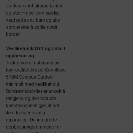
spillerne mot skarpe kanter
og støt – noe som særlig
verdsettes av barn og alle
som elsker å spille rundt-
bordet.
Vedlikeholdsfritt og smart
oppbevaring
Takket være materialer av
høy kvalitet krever Cornilleau
510M Campus Outdoor
minimalt med vedlikehold.
Bordtennisbordet er enkelt å
rengjøre, og den robuste
konstruksjonen gjør at det
ikke trenger jevnlig
reparasjon. De integrerte
oppbevaringsrommene for