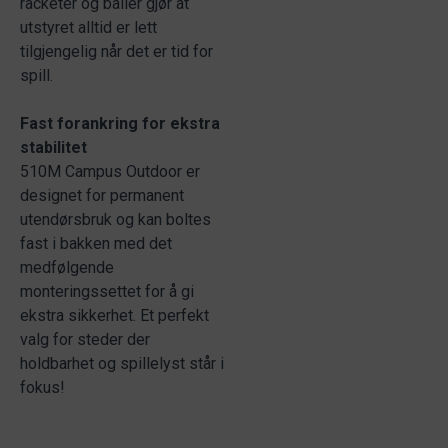
racketer og baller gjør at
utstyret alltid er lett
tilgjengelig når det er tid for
spill.
Fast forankring for ekstra
stabilitet
510M Campus Outdoor er
designet for permanent
utendørsbruk og kan boltes
fast i bakken med det
medfølgende
monteringssettet for å gi
ekstra sikkerhet. Et perfekt
valg for steder der
holdbarhet og spillelyst står i
fokus!