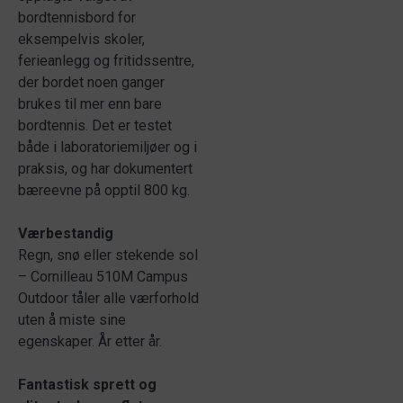
bordtennisbord for
eksempelvis skoler,
ferieanlegg og fritidssentre,
der bordet noen ganger
brukes til mer enn bare
bordtennis. Det er testet
både i laboratoriemiljøer og i
praksis, og har dokumentert
bæreevne på opptil 800 kg.
Værbestandig
Regn, snø eller stekende sol
– Cornilleau 510M Campus
Outdoor tåler alle værforhold
uten å miste sine
egenskaper. År etter år.
Fantastisk sprett og