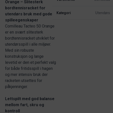
Orange – Slitesterk
bordtennisracket for
Kategori
Utendørs
utendørs bruk med gode
spilleegenskaper
Cornilleau Tacteo 50 Orange
er en svært slitesterk
bordtennisracket utviklet for
utendørsspill i alle miljøer.
Med sin robuste
konstruksjon og lange
levetid er den et perfekt valg
for både fritidsspill i hagen
og mer intensiv bruk der
racketen utsettes for
påkjenninger.
Lettspilt med god balanse
mellom fart, skru og
kontroll