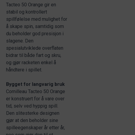
Tacteo 50 Orange gir en
stabil og kontrollert
spillfølelse med mulighet for
å skape spin, samtidig som
du beholder god presisjon i
slagene. Den
spesialutviklede overflaten
bidrar til både fart og skru,
og gjør racketen enkel å
håndtere i spillet.
Bygget for langvarig bruk
Cornilleau Tacteo 50 Orange
er konstruert for å vare over
tid, selv ved hyppig spill.
Den slitesterke designen
gjør at den beholder sine
spilleegenskaper år etter år,
noe som gjør den til et