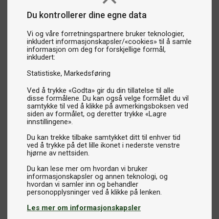
Du kontrollerer dine egne data
Vi og våre forretningspartnere bruker teknologier,
inkludert informasjonskapsler/«cookies» til å samle
informasjon om deg for forskjellige formål,
inkludert:
Statistiske
Markedsføring
Ved å trykke «Godta» gir du din tillatelse til alle
disse formålene. Du kan også velge formålet du vil
samtykke til ved å klikke på avmerkingsboksen ved
siden av formålet, og deretter trykke «Lagre
innstillingene».
Du kan trekke tilbake samtykket ditt til enhver tid
ved å trykke på det lille ikonet i nederste venstre
hjørne av nettsiden.
Du kan lese mer om hvordan vi bruker
informasjonskapsler og annen teknologi, og
hvordan vi samler inn og behandler
Les mer om informasjonskapsler