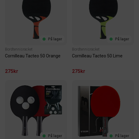
På lager
På lager
Bordtennisracket
Bordtennisracket
Cornilleau Tacteo 50 Orange
Cornilleau Tacteo 50 Lime
275kr
275kr
På lager
På lager