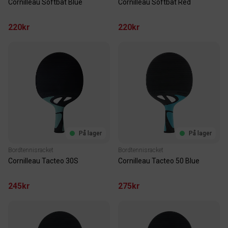
Cornilleau Softbat Blue
Cornilleau Softbat Red
220kr
220kr
På lager
På lager
Bordtennisracket
Bordtennisracket
Cornilleau Tacteo 30S
Cornilleau Tacteo 50 Blue
245kr
275kr