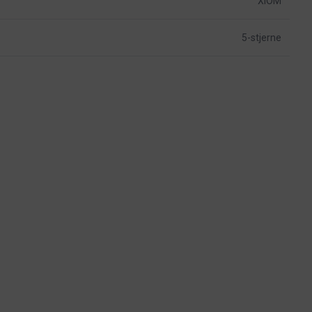
XIOM
5-stjerne