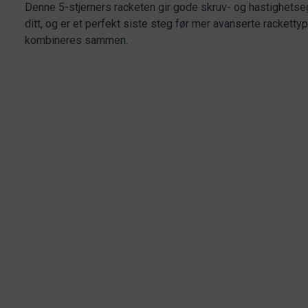
Denne 5-stjerners racketen gir gode skruv- og hastighetseg
ditt, og er et perfekt siste steg før mer avanserte racket
kombineres sammen.