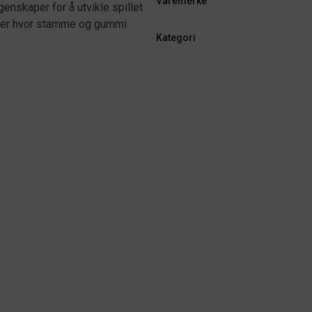
Varemerke
enskaper for å utvikle spillet
typer hvor stamme og gummi
Kategori