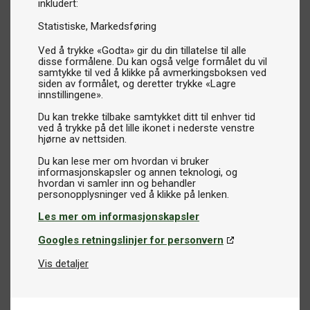
inkludert:
Statistiske
Markedsføring
Ved å trykke «Godta» gir du din tillatelse til alle
disse formålene. Du kan også velge formålet du vil
samtykke til ved å klikke på avmerkingsboksen ved
siden av formålet, og deretter trykke «Lagre
innstillingene».
Du kan trekke tilbake samtykket ditt til enhver tid
ved å trykke på det lille ikonet i nederste venstre
hjørne av nettsiden.
Du kan lese mer om hvordan vi bruker
informasjonskapsler og annen teknologi, og
hvordan vi samler inn og behandler
Les mer om informasjonskapsler
Googles retningslinjer for personvern
Vis detaljer