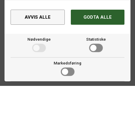
AVVIS ALLE
GODTA ALLE
Nødvendige
Statistiske
Markedsføring
Kontakt oss
Faldalsveien 363
1900 Fetsund, NO