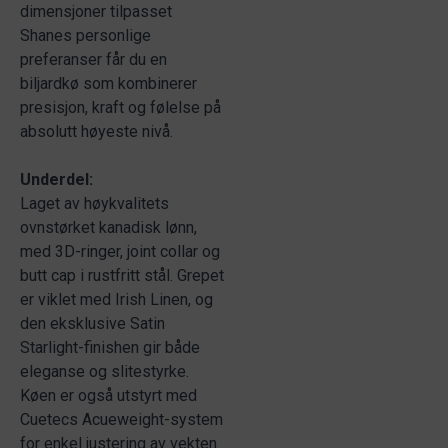
dimensjoner tilpasset
Shanes personlige
preferanser får du en
biljardkø som kombinerer
presisjon, kraft og følelse på
absolutt høyeste nivå.
Underdel:
Laget av høykvalitets
ovnstørket kanadisk lønn,
med 3D-ringer, joint collar og
butt cap i rustfritt stål. Grepet
er viklet med Irish Linen, og
den eksklusive Satin
Starlight-finishen gir både
eleganse og slitestyrke.
Køen er også utstyrt med
Cuetecs Acueweight-system
for enkel justering av vekten.