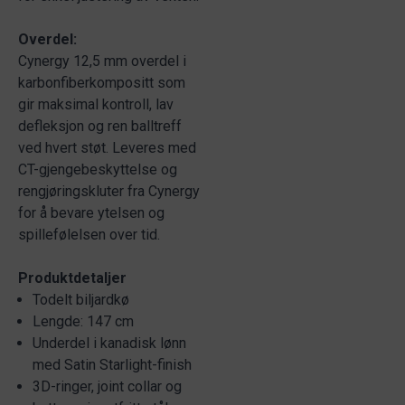
Overdel:
Cynergy 12,5 mm overdel i
karbonfiberkompositt som
gir maksimal kontroll, lav
defleksjon og ren balltreff
ved hvert støt. Leveres med
CT-gjengebeskyttelse og
rengjøringskluter fra Cynergy
for å bevare ytelsen og
spillefølelsen over tid.
Produktdetaljer
Todelt biljardkø
Lengde: 147 cm
Underdel i kanadisk lønn
med Satin Starlight-finish
3D-ringer, joint collar og