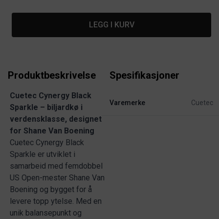
LEGG I KURV
Produktbeskrivelse
Spesifikasjoner
Cuetec Cynergy Black
Varemerke
Cuetec
Sparkle – biljardkø i
verdensklasse, designet
for Shane Van Boening
Cuetec Cynergy Black
Sparkle er utviklet i
samarbeid med femdobbel
US Open-mester Shane Van
Boening og bygget for å
levere topp ytelse. Med en
unik balansepunkt og