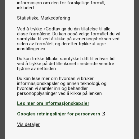
informasjon om deg for forskjellige formål,
inkludert:
Statistiske
Markedsføring
Ved å trykke «Godta» gir du din tillatelse til alle
disse formålene. Du kan også velge formålet du vil
samtykke til ved å klikke på avmerkingsboksen ved
siden av formålet, og deretter trykke «Lagre
innstillingene».
Du kan trekke tilbake samtykket ditt til enhver tid
ved å trykke på det lille ikonet i nederste venstre
hjørne av nettsiden.
Du kan lese mer om hvordan vi bruker
informasjonskapsler og annen teknologi, og
hvordan vi samler inn og behandler
Les mer om informasjonskapsler
Googles retningslinjer for personvern
Vis detaljer