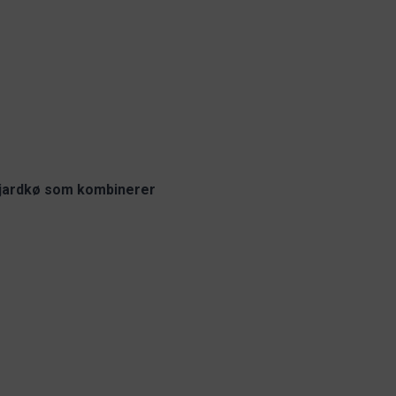
ljardkø som kombinerer