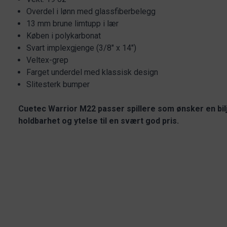
Overdel i lønn med glassfiberbelegg
13 mm brune limtupp i lær
Køben i polykarbonat
Svart implexgjenge (3/8" x 14")
Veltex-grep
Farget underdel med klassisk design
Slitesterk bumper
Cuetec Warrior M22 passer spillere som ønsker en bi
holdbarhet og ytelse til en svært god pris.