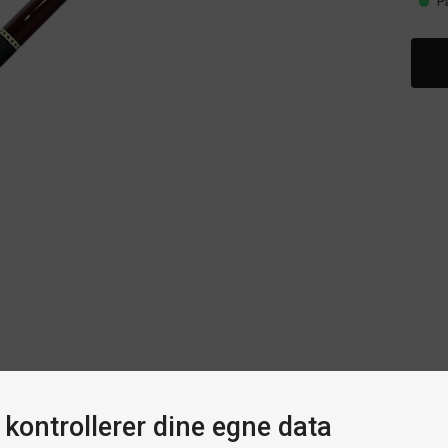
P
 kontrollerer dine egne data