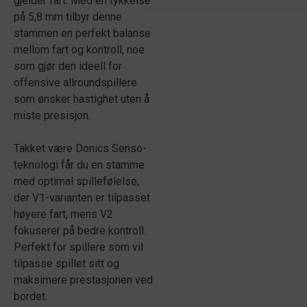
gjelder fart. Med en tykkelse
på 5,8 mm tilbyr denne
stammen en perfekt balanse
mellom fart og kontroll, noe
som gjør den ideell for
offensive allroundspillere
som ønsker hastighet uten å
miste presisjon.
Takket være Donics Senso-
teknologi får du en stamme
med optimal spillefølelse,
der V1-varianten er tilpasset
høyere fart, mens V2
fokuserer på bedre kontroll.
Perfekt for spillere som vil
tilpasse spillet sitt og
maksimere prestasjonen ved
bordet.