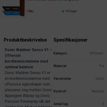
19kr
På lager
Produktbeskrivelse
Spesifikasjoner
Donic Waldner Senso V1 –
Kategori
Offensiv-
Offensiv
bordtennisstamme med
Material
Tre
optimal balanse
Donic Waldner Senso V1 er
en bordtennisstamme med
Varemerke
Donic
offensive egenskaper som
plasserer seg mellom Donic
Kontroll
Medium
Appelgren Allplay og Donic
Persson Powerplay når det
Antall lag
5