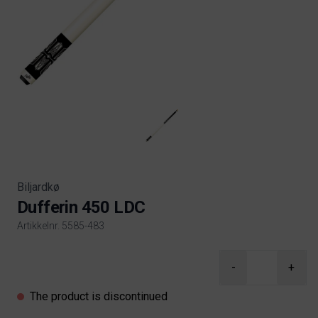
Biljardkø
Dufferin 450 LDC
Artikkelnr. 5585-483
Product information
-
+
The product is discontinued