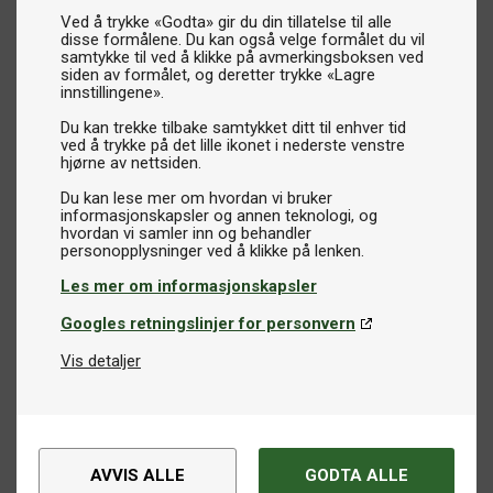
Ved å trykke «Godta» gir du din tillatelse til alle
disse formålene. Du kan også velge formålet du vil
samtykke til ved å klikke på avmerkingsboksen ved
siden av formålet, og deretter trykke «Lagre
innstillingene».
Du kan trekke tilbake samtykket ditt til enhver tid
ved å trykke på det lille ikonet i nederste venstre
hjørne av nettsiden.
Du kan lese mer om hvordan vi bruker
informasjonskapsler og annen teknologi, og
hvordan vi samler inn og behandler
Les mer om informasjonskapsler
Googles retningslinjer for personvern
Vis detaljer
AVVIS ALLE
GODTA ALLE