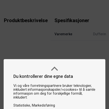
Produktbeskrivelse
Spesifikasjoner
Varemerke
Dufferin
Du kontrollerer dine egne data
Vi og våre forretningspartnere bruker teknologier,
inkludert informasjonskapsler/«cookies» til å samle
informasjon om deg for forskjellige formål,
inkludert:
Statistiske
Markedsføring