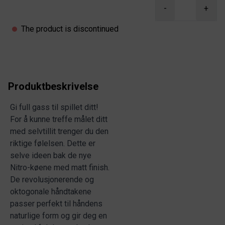
Product information
-
+
The product is discontinued
Produktbeskrivelse
Gi full gass til spillet ditt!
For å kunne treffe målet ditt
med selvtillit trenger du den
riktige følelsen. Dette er
selve ideen bak de nye
Nitro-køene med matt finish.
De revolusjonerende og
oktogonale håndtakene
passer perfekt til håndens
naturlige form og gir deg en