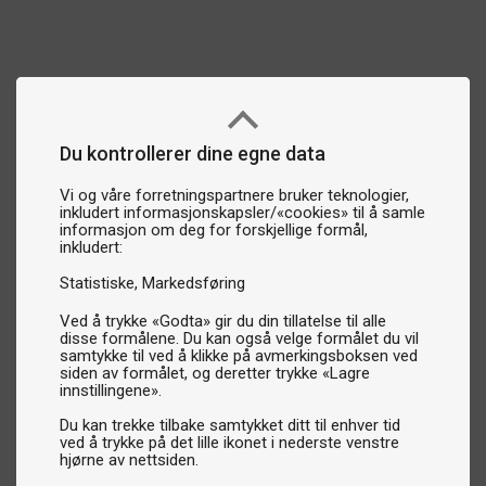
Du kontrollerer dine egne data
Vi og våre forretningspartnere bruker teknologier,
inkludert informasjonskapsler/«cookies» til å samle
informasjon om deg for forskjellige formål,
inkludert:
Statistiske
Markedsføring
Ved å trykke «Godta» gir du din tillatelse til alle
disse formålene. Du kan også velge formålet du vil
samtykke til ved å klikke på avmerkingsboksen ved
siden av formålet, og deretter trykke «Lagre
innstillingene».
Du kan trekke tilbake samtykket ditt til enhver tid
ved å trykke på det lille ikonet i nederste venstre
hjørne av nettsiden.