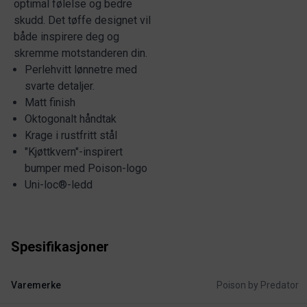
optimal følelse og bedre
skudd. Det tøffe designet vil
både inspirere deg og
skremme motstanderen din.
Perlehvitt lønnetre med
svarte detaljer.
Matt finish
Oktogonalt håndtak
Krage i rustfritt stål
"Kjøttkvern"-inspirert
bumper med Poison-logo
Uni-loc®-ledd
Spesifikasjoner
Varemerke
Poison by Predator