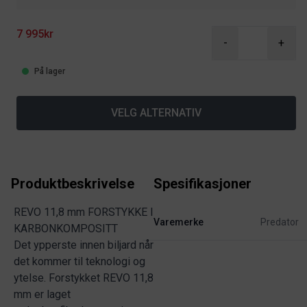
7 995kr
-
+
På lager
VELG ALTERNATIV
Produktbeskrivelse
Spesifikasjoner
REVO 11,8 mm FORSTYKKE I
Varemerke
Predator
KARBONKOMPOSITT
Det ypperste innen biljard når
det kommer til teknologi og
ytelse. Forstykket REVO 11,8
mm er laget