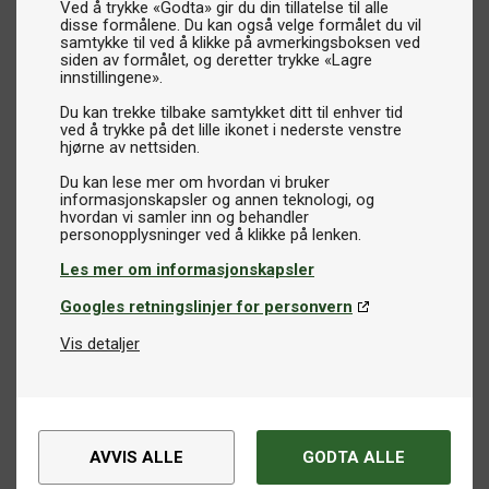
Ved å trykke «Godta» gir du din tillatelse til alle
disse formålene. Du kan også velge formålet du vil
samtykke til ved å klikke på avmerkingsboksen ved
siden av formålet, og deretter trykke «Lagre
innstillingene».
Du kan trekke tilbake samtykket ditt til enhver tid
ved å trykke på det lille ikonet i nederste venstre
hjørne av nettsiden.
Du kan lese mer om hvordan vi bruker
informasjonskapsler og annen teknologi, og
hvordan vi samler inn og behandler
Les mer om informasjonskapsler
Googles retningslinjer for personvern
Vis detaljer
AVVIS ALLE
GODTA ALLE