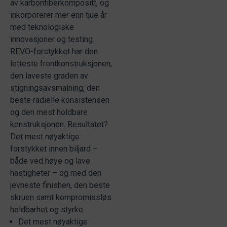
av karbonfiberkompositt, og
inkorporerer mer enn tjue år
med teknologiske
innovasjoner og testing.
REVO-forstykket har den
letteste frontkonstruksjonen,
den laveste graden av
stigningsavsmalning, den
beste radielle konsistensen
og den mest holdbare
konstruksjonen. Resultatet?
Det mest nøyaktige
forstykket innen biljard –
både ved høye og lave
hastigheter – og med den
jevneste finishen, den beste
skruen samt kompromissløs
holdbarhet og styrke.
Det mest nøyaktige