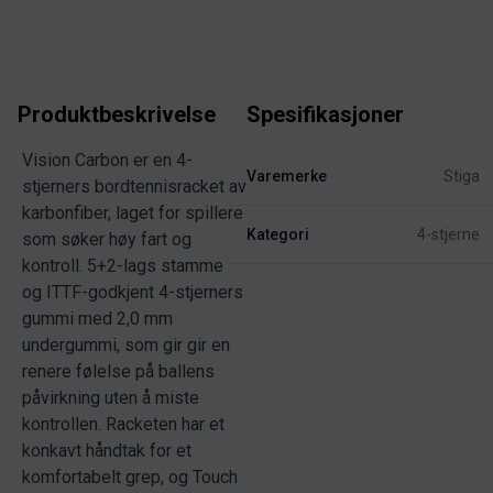
Produktbeskrivelse
Spesifikasjoner
Vision Carbon er en 4-
Varemerke
Stiga
stjerners bordtennisracket av
karbonfiber, laget for spillere
Kategori
4-stjerne
som søker høy fart og
kontroll. 5+2-lags stamme
og ITTF-godkjent 4-stjerners
gummi med 2,0 mm
undergummi, som gir gir en
renere følelse på ballens
påvirkning uten å miste
kontrollen. Racketen har et
konkavt håndtak for et
komfortabelt grep, og Touch