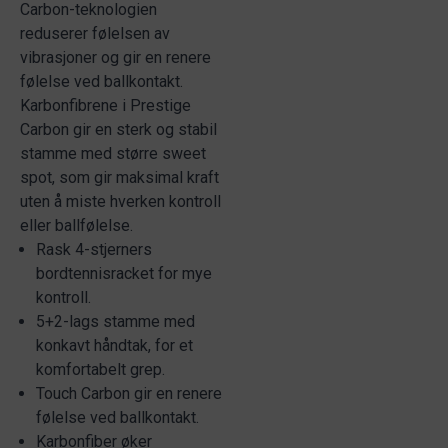
Carbon-teknologien
reduserer følelsen av
vibrasjoner og gir en renere
følelse ved ballkontakt.
Karbonfibrene i Prestige
Carbon gir en sterk og stabil
stamme med større sweet
spot, som gir maksimal kraft
uten å miste hverken kontroll
eller ballfølelse.
Rask 4-stjerners
bordtennisracket for mye
kontroll.
5+2-lags stamme med
konkavt håndtak, for et
komfortabelt grep.
Touch Carbon gir en renere
følelse ved ballkontakt.
Karbonfiber øker